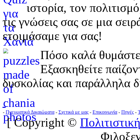
ιστορία, τον πολιτισμ
τις γνώσεις σας σε μια σε
ετοιμάσαμε για σας!
Πόσο καλά θυμάστε 
Εξασκηθείτε παίζο
δυσκολίας και παράλληλα δ
-
Πνευματικά Δικαιώματα
-
Σχετικά με μας
-
Επικοινωνία
-
Πηγές
-
[ Copyright ©
Πολιτιστική
Φιλοξε