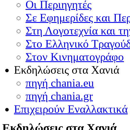
Οι Περιηγητές
Σε Εφημερίδες και Πε
Στη Λογοτεχνία και τ
Στο Ελληνικό Τραγούδ
Στον Κινηματογράφο
Εκδηλώσεις στα Χανιά
πηγή chania.eu
πηγή chania.gr
Επιχειρούν Εναλλακτικά
Εκδηλώσεις στα Χανιά