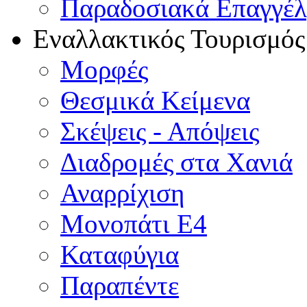
Παραδοσιακά Επαγγέ
Εναλλακτικός Τουρισμός
Μορφές
Θεσμικά Κείμενα
Σκέψεις - Απόψεις
Διαδρομές στα Χανιά
Αναρρίχιση
Μονοπάτι Ε4
Καταφύγια
Παραπέντε