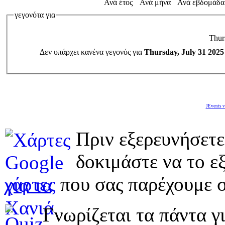
Ανά έτος
Ανά μήνα
Ανά εβδομάδα
γεγονότα για
Thur
Δεν υπάρχει κανένα γεγονός για
Thursday, July 31 2025
JEvents v
Πριν εξερευνήσετε
δοκιμάστε να το εξ
χάρτες
που σας παρέχουμε σ
Γνωρίζεται τα πάντα γι