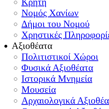
Κρήτη
Νομός Χανίων
Δήμοι του Νομού
Χρηστικές Πληροφορί
Αξιοθέατα
Πολιτιστικοί Χώροι
Φυσικά Αξιοθέατα
Ιστορικά Μνημεία
Μουσεία
Αρχαιολογικά Αξιοθέα