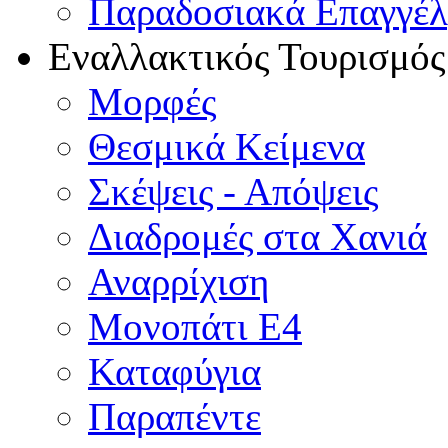
Παραδοσιακά Επαγγέ
Εναλλακτικός Τουρισμός
Μορφές
Θεσμικά Κείμενα
Σκέψεις - Απόψεις
Διαδρομές στα Χανιά
Αναρρίχιση
Μονοπάτι Ε4
Καταφύγια
Παραπέντε