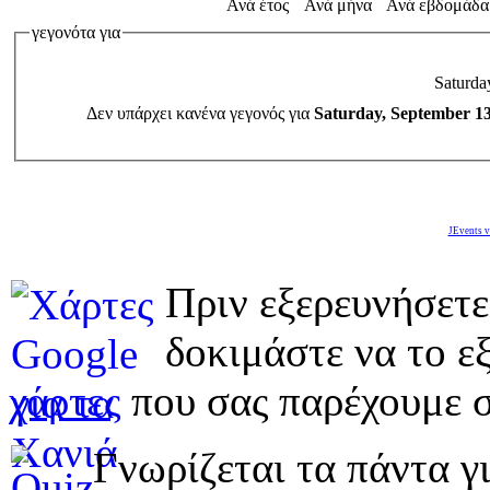
Ανά έτος
Ανά μήνα
Ανά εβδομάδα
γεγονότα για
Saturda
Δεν υπάρχει κανένα γεγονός για
Saturday, September 1
JEvents v
Πριν εξερευνήσετε
δοκιμάστε να το εξ
χάρτες
που σας παρέχουμε σ
Γνωρίζεται τα πάντα γι