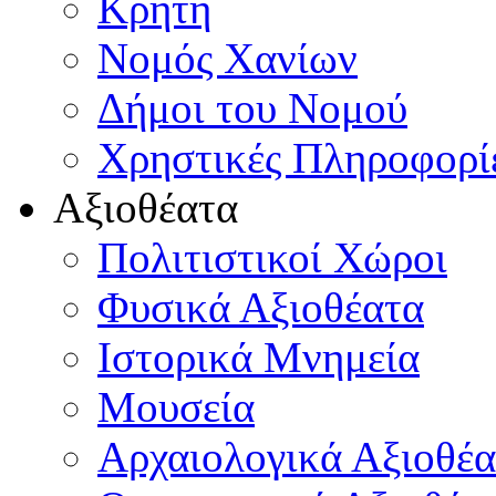
Κρήτη
Νομός Χανίων
Δήμοι του Νομού
Χρηστικές Πληροφορί
Αξιοθέατα
Πολιτιστικοί Χώροι
Φυσικά Αξιοθέατα
Ιστορικά Μνημεία
Μουσεία
Αρχαιολογικά Αξιοθέα