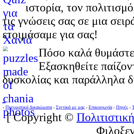
ιστορία, τον πολιτισμ
τις γνώσεις σας σε μια σε
ετοιμάσαμε για σας!
Πόσο καλά θυμάστε 
Εξασκηθείτε παίζο
δυσκολίας και παράλληλα δ
-
Πνευματικά Δικαιώματα
-
Σχετικά με μας
-
Επικοινωνία
-
Πηγές
-
[ Copyright ©
Πολιτιστική
Φιλοξε