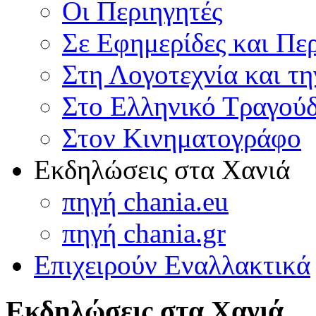
Οι Περιηγητές
Σε Εφημερίδες και Πε
Στη Λογοτεχνία και τ
Στο Ελληνικό Τραγούδ
Στον Κινηματογράφο
Εκδηλώσεις στα Χανιά
πηγή chania.eu
πηγή chania.gr
Επιχειρούν Εναλλακτικά
Εκδηλώσεις στα Χανιά