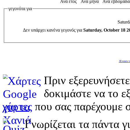
Ανά έτος
Ανά μήνα
Ανά εβδομάδα
γεγονότα για
Saturd
Δεν υπάρχει κανένα γεγονός για
Saturday, October 18 2
JEvents v
Πριν εξερευνήσετε
δοκιμάστε να το εξ
χάρτες
που σας παρέχουμε σ
Γνωρίζεται τα πάντα γι