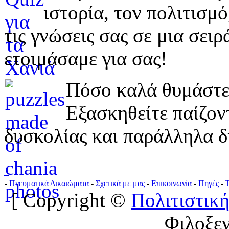
ιστορία, τον πολιτισμ
τις γνώσεις σας σε μια σε
ετοιμάσαμε για σας!
Πόσο καλά θυμάστε 
Εξασκηθείτε παίζο
δυσκολίας και παράλληλα δ
-
Πνευματικά Δικαιώματα
-
Σχετικά με μας
-
Επικοινωνία
-
Πηγές
-
[ Copyright ©
Πολιτιστική
Φιλοξε