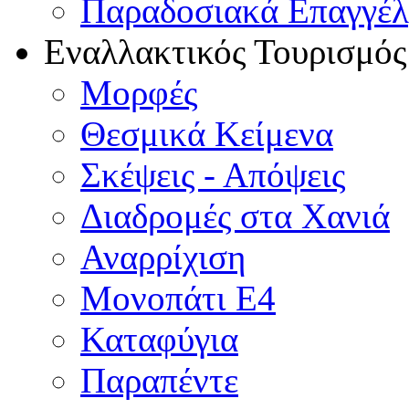
Παραδοσιακά Επαγγέ
Εναλλακτικός Τουρισμός
Μορφές
Θεσμικά Κείμενα
Σκέψεις - Απόψεις
Διαδρομές στα Χανιά
Αναρρίχιση
Μονοπάτι Ε4
Καταφύγια
Παραπέντε