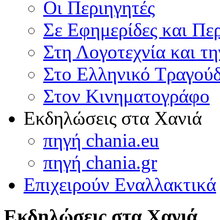
Οι Περιηγητές
Σε Εφημερίδες και Πε
Στη Λογοτεχνία και τ
Στο Ελληνικό Τραγούδ
Στον Κινηματογράφο
Εκδηλώσεις στα Χανιά
πηγή chania.eu
πηγή chania.gr
Επιχειρούν Εναλλακτικά
Εκδηλώσεις στα Χανιά