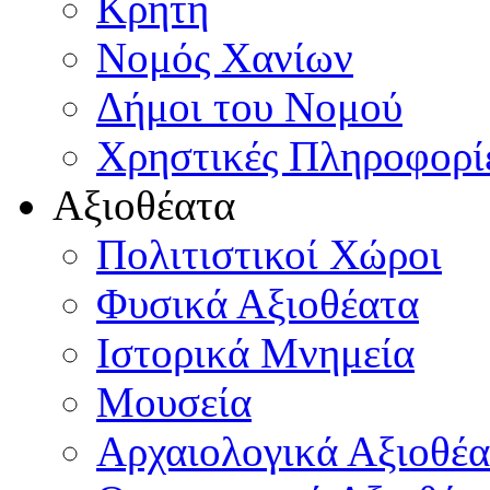
Κρήτη
Νομός Χανίων
Δήμοι του Νομού
Χρηστικές Πληροφορί
Αξιοθέατα
Πολιτιστικοί Χώροι
Φυσικά Αξιοθέατα
Ιστορικά Μνημεία
Μουσεία
Αρχαιολογικά Αξιοθέα