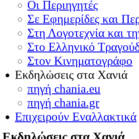
Οι Περιηγητές
Σε Εφημερίδες και Πε
Στη Λογοτεχνία και τ
Στο Ελληνικό Τραγούδ
Στον Κινηματογράφο
Εκδηλώσεις στα Χανιά
πηγή chania.eu
πηγή chania.gr
Επιχειρούν Εναλλακτικά
Εκδηλώσεις στα Χανιά