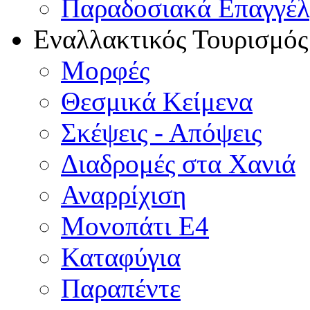
Παραδοσιακά Επαγγέ
Εναλλακτικός Τουρισμός
Μορφές
Θεσμικά Κείμενα
Σκέψεις - Απόψεις
Διαδρομές στα Χανιά
Αναρρίχιση
Μονοπάτι Ε4
Καταφύγια
Παραπέντε