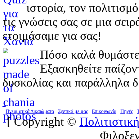
ιστορία, τον πολιτισμ
τις γνώσεις σας σε μια σε
ετοιμάσαμε για σας!
Πόσο καλά θυμάστε 
Εξασκηθείτε παίζο
δυσκολίας και παράλληλα δ
-
Πνευματικά Δικαιώματα
-
Σχετικά με μας
-
Επικοινωνία
-
Πηγές
-
[ Copyright ©
Πολιτιστική
Φιλοξε