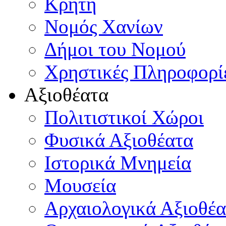
Κρήτη
Νομός Χανίων
Δήμοι του Νομού
Χρηστικές Πληροφορί
Αξιοθέατα
Πολιτιστικοί Χώροι
Φυσικά Αξιοθέατα
Ιστορικά Μνημεία
Μουσεία
Αρχαιολογικά Αξιοθέα