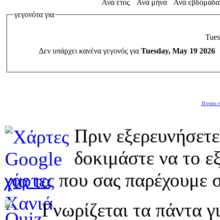
Ανά έτος
Ανά μήνα
Ανά εβδομάδα
γεγονότα για
Tues
Δεν υπάρχει κανένα γεγονός για
Tuesday, May 19 2026
JEvents v
Πριν εξερευνήσετε
δοκιμάστε να το εξ
χάρτες
που σας παρέχουμε σ
Γνωρίζεται τα πάντα γι