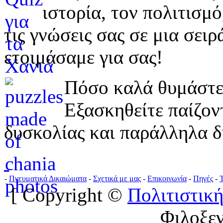
ιστορία, τον πολιτισμ
τις γνώσεις σας σε μια σε
ετοιμάσαμε για σας!
Πόσο καλά θυμάστε 
Εξασκηθείτε παίζο
δυσκολίας και παράλληλα δ
-
Πνευματικά Δικαιώματα
-
Σχετικά με μας
-
Επικοινωνία
-
Πηγές
-
[ Copyright ©
Πολιτιστική
Φιλοξε