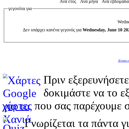
Ανά έτος
Ανά μήνα
Ανά εβδομάδα
γεγονότα για
Wedne
Δεν υπάρχει κανένα γεγονός για
Wednesday, June 10 20
JEvents v
Πριν εξερευνήσετε
δοκιμάστε να το εξ
χάρτες
που σας παρέχουμε σ
Γνωρίζεται τα πάντα γι