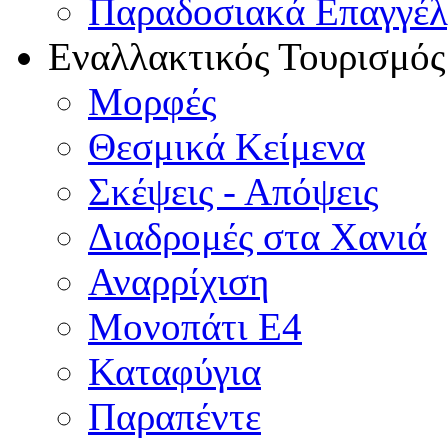
Παραδοσιακά Επαγγέ
Εναλλακτικός Τουρισμός
Μορφές
Θεσμικά Κείμενα
Σκέψεις - Απόψεις
Διαδρομές στα Χανιά
Αναρρίχιση
Μονοπάτι Ε4
Καταφύγια
Παραπέντε