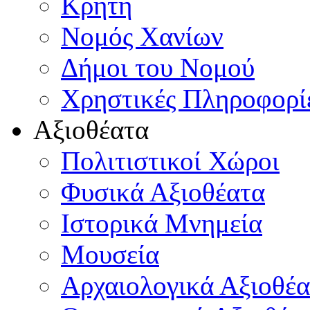
Κρήτη
Νομός Χανίων
Δήμοι του Νομού
Χρηστικές Πληροφορί
Αξιοθέατα
Πολιτιστικοί Χώροι
Φυσικά Αξιοθέατα
Ιστορικά Μνημεία
Μουσεία
Αρχαιολογικά Αξιοθέα