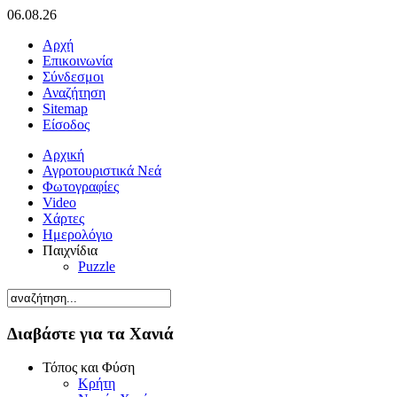
06.08.26
Αρχή
Επικοινωνία
Σύνδεσμοι
Αναζήτηση
Sitemap
Είσοδος
Αρχική
Αγροτουριστικά Νεά
Φωτογραφίες
Video
Χάρτες
Ημερολόγιο
Παιχνίδια
Puzzle
Διαβάστε για τα Χανιά
Τόπος και Φύση
Κρήτη