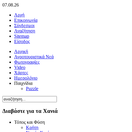
07.08.26
Αρχή
Επικοινωνία
Σύνδεσμοι
Αναζήτηση
Sitemap
Είσοδος
Αρχική
Αγροτουριστικά Νεά
Φωτογραφίες
Video
Χάρτες
Ημερολόγιο
Παιχνίδια
Puzzle
Διαβάστε για τα Χανιά
Τόπος και Φύση
Κρήτη