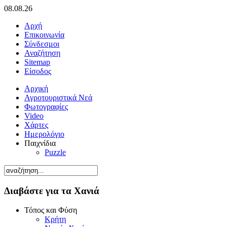
08.08.26
Αρχή
Επικοινωνία
Σύνδεσμοι
Αναζήτηση
Sitemap
Είσοδος
Αρχική
Αγροτουριστικά Νεά
Φωτογραφίες
Video
Χάρτες
Ημερολόγιο
Παιχνίδια
Puzzle
Διαβάστε για τα Χανιά
Τόπος και Φύση
Κρήτη