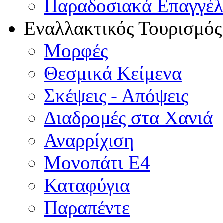
Παραδοσιακά Επαγγέ
Εναλλακτικός Τουρισμός
Μορφές
Θεσμικά Κείμενα
Σκέψεις - Απόψεις
Διαδρομές στα Χανιά
Αναρρίχιση
Μονοπάτι Ε4
Καταφύγια
Παραπέντε