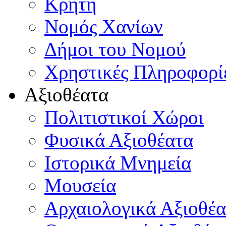
Κρήτη
Νομός Χανίων
Δήμοι του Νομού
Χρηστικές Πληροφορί
Αξιοθέατα
Πολιτιστικοί Χώροι
Φυσικά Αξιοθέατα
Ιστορικά Μνημεία
Μουσεία
Αρχαιολογικά Αξιοθέα