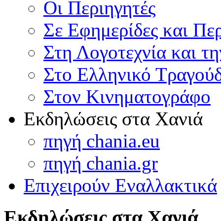
Οι Περιηγητές
Σε Εφημερίδες και Πε
Στη Λογοτεχνία και τ
Στο Ελληνικό Τραγούδ
Στον Κινηματογράφο
Εκδηλώσεις στα Χανιά
πηγή chania.eu
πηγή chania.gr
Επιχειρούν Εναλλακτικά
Εκδηλώσεις στα Χανιά