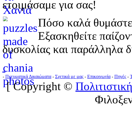
ετοιμάσαμε για σας!
Πόσο καλά θυμάστε 
Εξασκηθείτε παίζο
δυσκολίας και παράλληλα δ
-
Πνευματικά Δικαιώματα
-
Σχετικά με μας
-
Επικοινωνία
-
Πηγές
-
[ Copyright ©
Πολιτιστική
Φιλοξε