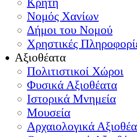
Κρήτη
Νομός Χανίων
Δήμοι του Νομού
Χρηστικές Πληροφορί
Αξιοθέατα
Πολιτιστικοί Χώροι
Φυσικά Αξιοθέατα
Ιστορικά Μνημεία
Μουσεία
Αρχαιολογικά Αξιοθέα