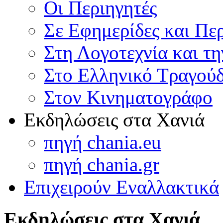
Οι Περιηγητές
Σε Εφημερίδες και Πε
Στη Λογοτεχνία και τ
Στο Ελληνικό Τραγούδ
Στον Κινηματογράφο
Εκδηλώσεις στα Χανιά
πηγή chania.eu
πηγή chania.gr
Επιχειρούν Εναλλακτικά
Εκδηλώσεις στα Χανιά