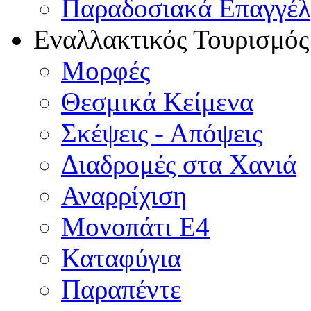
Παραδοσιακά Επαγγέ
Εναλλακτικός Τουρισμός
Μορφές
Θεσμικά Κείμενα
Σκέψεις - Απόψεις
Διαδρομές στα Χανιά
Αναρρίχιση
Μονοπάτι Ε4
Καταφύγια
Παραπέντε