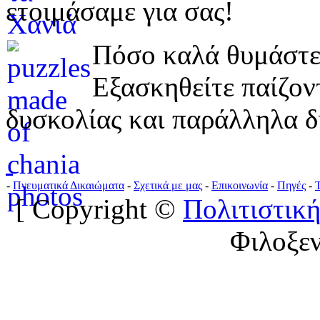
ετοιμάσαμε για σας!
Πόσο καλά θυμάστε 
Εξασκηθείτε παίζο
δυσκολίας και παράλληλα δ
-
Πνευματικά Δικαιώματα
-
Σχετικά με μας
-
Επικοινωνία
-
Πηγές
-
[ Copyright ©
Πολιτιστική
Φιλοξε