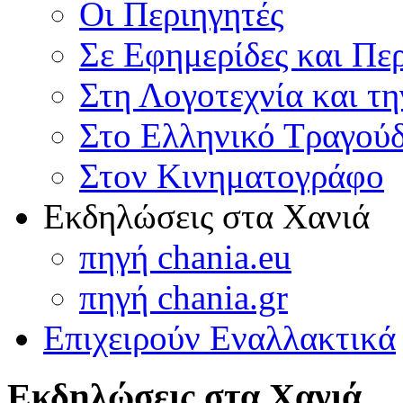
Οι Περιηγητές
Σε Εφημερίδες και Πε
Στη Λογοτεχνία και τ
Στο Ελληνικό Τραγούδ
Στον Κινηματογράφο
Εκδηλώσεις στα Χανιά
πηγή chania.eu
πηγή chania.gr
Επιχειρούν Εναλλακτικά
Εκδηλώσεις στα Χανιά