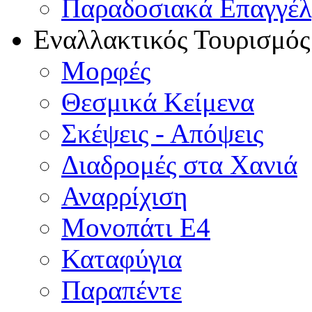
Παραδοσιακά Επαγγέ
Εναλλακτικός Τουρισμός
Μορφές
Θεσμικά Κείμενα
Σκέψεις - Απόψεις
Διαδρομές στα Χανιά
Αναρρίχιση
Μονοπάτι Ε4
Καταφύγια
Παραπέντε