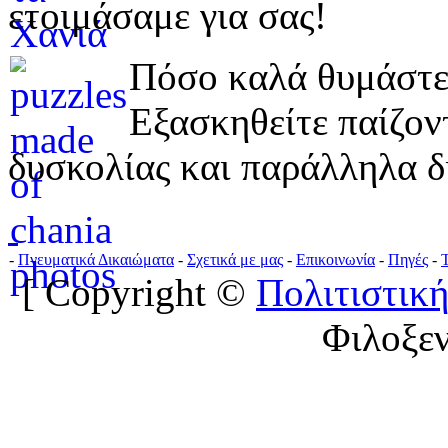
ετοιμάσαμε για σας!
Πόσο καλά θυμάστε 
Εξασκηθείτε παίζο
δυσκολίας και παράλληλα δ
-
Πνευματικά Δικαιώματα
-
Σχετικά με μας
-
Επικοινωνία
-
Πηγές
-
[ Copyright ©
Πολιτιστική
Φιλοξε