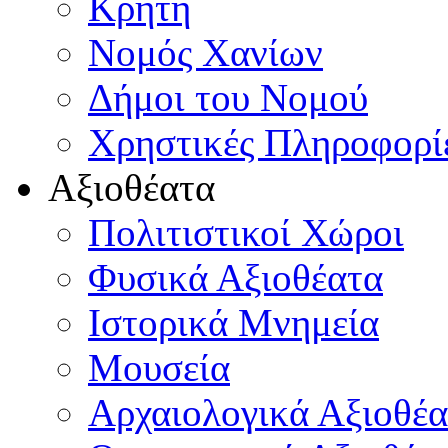
Κρήτη
Νομός Χανίων
Δήμοι του Νομού
Χρηστικές Πληροφορί
Αξιοθέατα
Πολιτιστικοί Χώροι
Φυσικά Αξιοθέατα
Ιστορικά Μνημεία
Μουσεία
Αρχαιολογικά Αξιοθέα