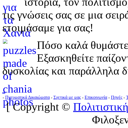
ιστορία, τον πολιτισμ
τις γνώσεις σας σε μια σε
ετοιμάσαμε για σας!
Πόσο καλά θυμάστε 
Εξασκηθείτε παίζο
δυσκολίας και παράλληλα δ
-
Πνευματικά Δικαιώματα
-
Σχετικά με μας
-
Επικοινωνία
-
Πηγές
-
[ Copyright ©
Πολιτιστική
Φιλοξε