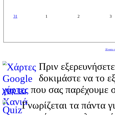
31
1
2
3
JEvents v
Πριν εξερευνήσετε
δοκιμάστε να το εξ
χάρτες
που σας παρέχουμε σ
Γνωρίζεται τα πάντα γι