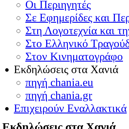
Οι Περιηγητές
Σε Εφημερίδες και Πε
Στη Λογοτεχνία και τ
Στο Ελληνικό Τραγούδ
Στον Κινηματογράφο
Εκδηλώσεις στα Χανιά
πηγή chania.eu
πηγή chania.gr
Επιχειρούν Εναλλακτικά
Εκδηλώσεις στα Χανιά