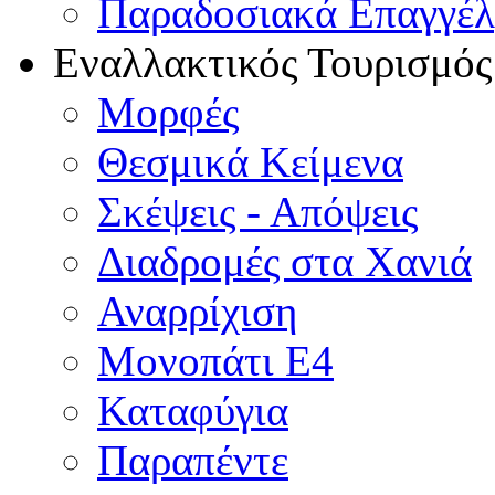
Παραδοσιακά Επαγγέ
Εναλλακτικός Τουρισμός
Μορφές
Θεσμικά Κείμενα
Σκέψεις - Απόψεις
Διαδρομές στα Χανιά
Αναρρίχιση
Μονοπάτι Ε4
Καταφύγια
Παραπέντε