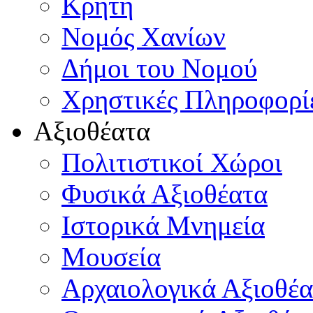
Κρήτη
Νομός Χανίων
Δήμοι του Νομού
Χρηστικές Πληροφορί
Αξιοθέατα
Πολιτιστικοί Χώροι
Φυσικά Αξιοθέατα
Ιστορικά Μνημεία
Μουσεία
Αρχαιολογικά Αξιοθέα