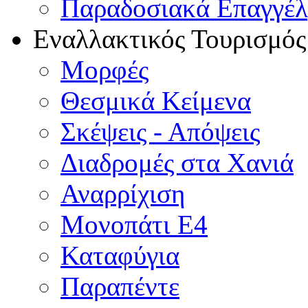
Παραδοσιακά Επαγγέ
Εναλλακτικός Τουρισμός
Μορφές
Θεσμικά Κείμενα
Σκέψεις - Απόψεις
Διαδρομές στα Χανιά
Αναρρίχιση
Μονοπάτι Ε4
Καταφύγια
Παραπέντε