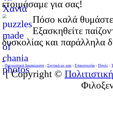
ετοιμάσαμε για σας!
Πόσο καλά θυμάστε 
Εξασκηθείτε παίζο
δυσκολίας και παράλληλα δ
-
Πνευματικά Δικαιώματα
-
Σχετικά με μας
-
Επικοινωνία
-
Πηγές
-
[ Copyright ©
Πολιτιστική
Φιλοξε