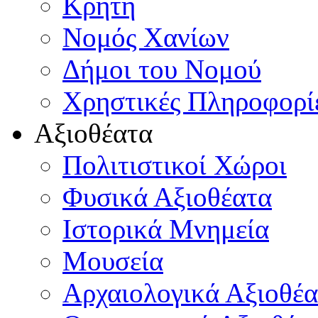
Κρήτη
Νομός Χανίων
Δήμοι του Νομού
Χρηστικές Πληροφορί
Αξιοθέατα
Πολιτιστικοί Χώροι
Φυσικά Αξιοθέατα
Ιστορικά Μνημεία
Μουσεία
Αρχαιολογικά Αξιοθέα