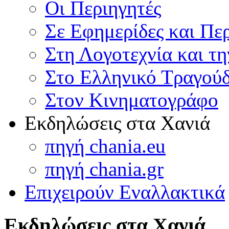
Οι Περιηγητές
Σε Εφημερίδες και Πε
Στη Λογοτεχνία και τ
Στο Ελληνικό Τραγούδ
Στον Κινηματογράφο
Εκδηλώσεις στα Χανιά
πηγή chania.eu
πηγή chania.gr
Επιχειρούν Εναλλακτικά
Εκδηλώσεις στα Χανιά