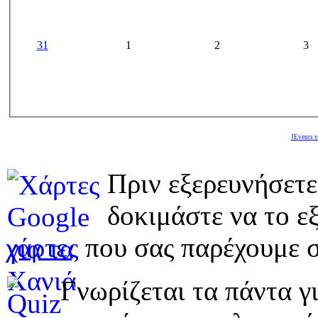
31
1
2
3
JEvents v
Πριν εξερευνήσετε
δοκιμάστε να το εξ
χάρτες
που σας παρέχουμε σ
Γνωρίζεται τα πάντα γι