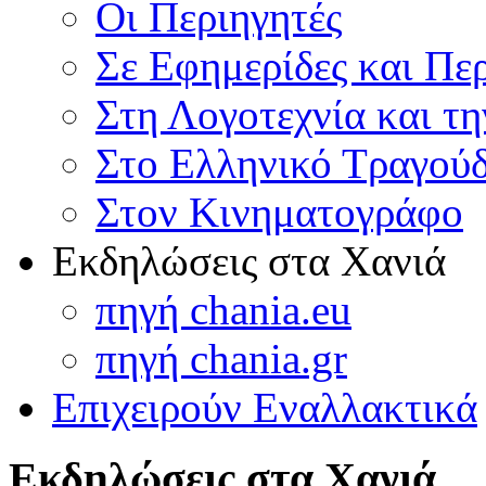
Οι Περιηγητές
Σε Εφημερίδες και Πε
Στη Λογοτεχνία και τ
Στο Ελληνικό Τραγούδ
Στον Κινηματογράφο
Εκδηλώσεις στα Χανιά
πηγή chania.eu
πηγή chania.gr
Επιχειρούν Εναλλακτικά
Εκδηλώσεις στα Χανιά