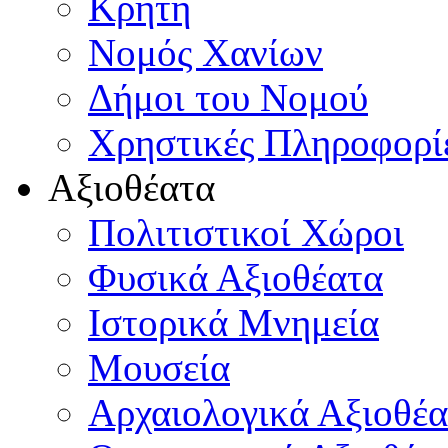
Κρήτη
Νομός Χανίων
Δήμοι του Νομού
Χρηστικές Πληροφορί
Αξιοθέατα
Πολιτιστικοί Χώροι
Φυσικά Αξιοθέατα
Ιστορικά Μνημεία
Μουσεία
Αρχαιολογικά Αξιοθέα