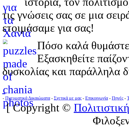
ιστορία, τον πολιτισμ
τις γνώσεις σας σε μια σε
ετοιμάσαμε για σας!
Πόσο καλά θυμάστε 
Εξασκηθείτε παίζο
δυσκολίας και παράλληλα δ
-
Πνευματικά Δικαιώματα
-
Σχετικά με μας
-
Επικοινωνία
-
Πηγές
-
[ Copyright ©
Πολιτιστική
Φιλοξε