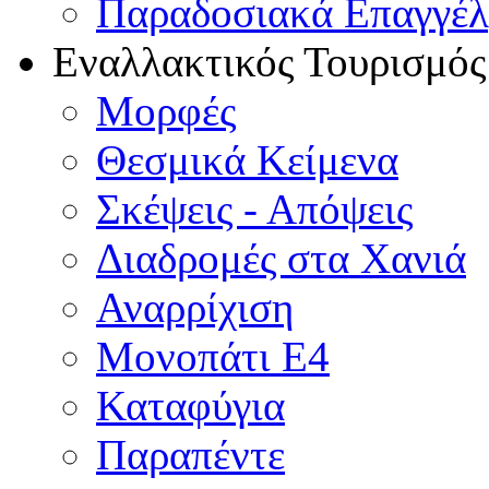
Παραδοσιακά Επαγγέ
Εναλλακτικός Τουρισμός
Μορφές
Θεσμικά Κείμενα
Σκέψεις - Απόψεις
Διαδρομές στα Χανιά
Αναρρίχιση
Μονοπάτι Ε4
Καταφύγια
Παραπέντε