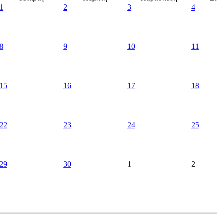
1
2
3
4
8
9
10
11
15
16
17
18
22
23
24
25
29
30
1
2