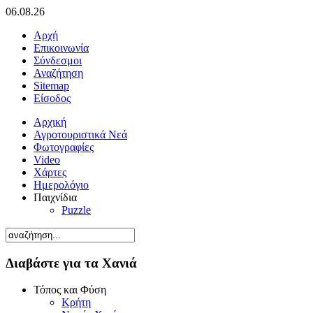
06.08.26
Αρχή
Επικοινωνία
Σύνδεσμοι
Αναζήτηση
Sitemap
Είσοδος
Αρχική
Αγροτουριστικά Νεά
Φωτογραφίες
Video
Χάρτες
Ημερολόγιο
Παιχνίδια
Puzzle
Διαβάστε για τα Χανιά
Τόπος και Φύση
Κρήτη