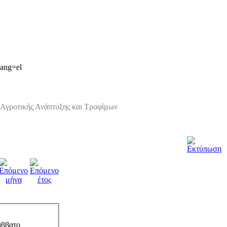
lang=el
Αγροτικής Ανάπτυξης και Τροφίμων
άββατο