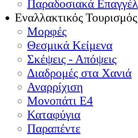
Παραδοσιακά Επαγγέ
Εναλλακτικός Τουρισμός
Μορφές
Θεσμικά Κείμενα
Σκέψεις - Απόψεις
Διαδρομές στα Χανιά
Αναρρίχιση
Μονοπάτι Ε4
Καταφύγια
Παραπέντε