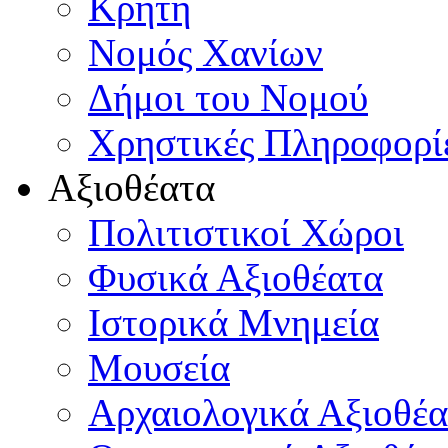
Κρήτη
Νομός Χανίων
Δήμοι του Νομού
Χρηστικές Πληροφορί
Αξιοθέατα
Πολιτιστικοί Χώροι
Φυσικά Αξιοθέατα
Ιστορικά Μνημεία
Μουσεία
Αρχαιολογικά Αξιοθέα