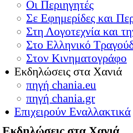
Οι Περιηγητές
Σε Εφημερίδες και Πε
Στη Λογοτεχνία και τ
Στο Ελληνικό Τραγούδ
Στον Κινηματογράφο
Εκδηλώσεις στα Χανιά
πηγή chania.eu
πηγή chania.gr
Επιχειρούν Εναλλακτικά
Εκδηλώσεις στα Χανιά