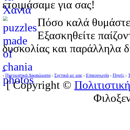
ετοιμάσαμε για σας!
Πόσο καλά θυμάστε 
Εξασκηθείτε παίζο
δυσκολίας και παράλληλα δ
-
Πνευματικά Δικαιώματα
-
Σχετικά με μας
-
Επικοινωνία
-
Πηγές
-
[ Copyright ©
Πολιτιστική
Φιλοξε