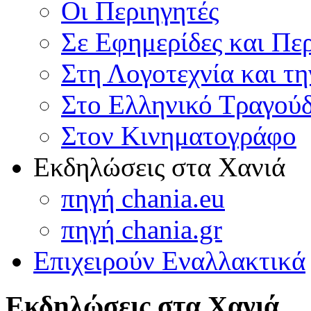
Οι Περιηγητές
Σε Εφημερίδες και Πε
Στη Λογοτεχνία και τ
Στο Ελληνικό Τραγούδ
Στον Κινηματογράφο
Εκδηλώσεις στα Χανιά
πηγή chania.eu
πηγή chania.gr
Επιχειρούν Εναλλακτικά
Εκδηλώσεις στα Χανιά