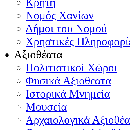
Κρήτη
Νομός Χανίων
Δήμοι του Νομού
Χρηστικές Πληροφορί
Αξιοθέατα
Πολιτιστικοί Χώροι
Φυσικά Αξιοθέατα
Ιστορικά Μνημεία
Μουσεία
Αρχαιολογικά Αξιοθέα