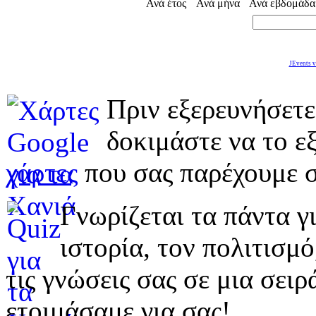
Ανά έτος
Ανά μήνα
Ανά εβδομάδα
JEvents v
Πριν εξερευνήσετε
δοκιμάστε να το εξ
χάρτες
που σας παρέχουμε σ
Γνωρίζεται τα πάντα γι
ιστορία, τον πολιτισμ
τις γνώσεις σας σε μια σε
ετοιμάσαμε για σας!