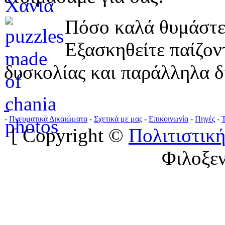
Πόσο καλά θυμάστε 
Εξασκηθείτε παίζο
δυσκολίας και παράλληλα δ
-
Πνευματικά Δικαιώματα
-
Σχετικά με μας
-
Επικοινωνία
-
Πηγές
-
[ Copyright ©
Πολιτιστική
Φιλοξε