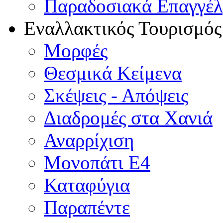
Παραδοσιακά Επαγγέ
Εναλλακτικός Τουρισμός
Μορφές
Θεσμικά Κείμενα
Σκέψεις - Απόψεις
Διαδρομές στα Χανιά
Αναρρίχιση
Μονοπάτι Ε4
Καταφύγια
Παραπέντε