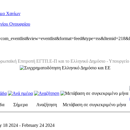
ήμο Χανίων
Αγίου Ονουφρίου
ion=com_eventlist&view=eventlist&format=feed&type=rss&Itemid=218&
ρωπαϊκή Επιτροπή ΕΓΤΠ.Ε-Π και το Ελληνικό Δημόσιο - Υπουργείο 
δα
Σήμερα
Αναζήτηση
Μετάβαση σε συγκεκριμένο μήνα
y 18 2024 - February 24 2024