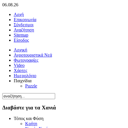
06.08.26
Αρχή
Επικοινωνία
Σύνδεσμοι
Αναζήτηση
Sitemap
Είσοδος
Αρχική
Αγροτουριστικά Νεά
Φωτογραφίες
Video
Χάρτες
Ημερολόγιο
Παιχνίδια
Puzzle
Διαβάστε για τα Χανιά
Τόπος και Φύση
Κρήτη