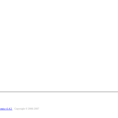
vents v1.4.2
Copyright © 2006-2007