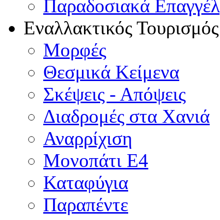
Παραδοσιακά Επαγγέ
Εναλλακτικός Τουρισμός
Μορφές
Θεσμικά Κείμενα
Σκέψεις - Απόψεις
Διαδρομές στα Χανιά
Αναρρίχιση
Μονοπάτι Ε4
Καταφύγια
Παραπέντε