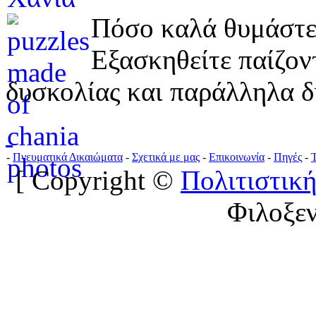
Πόσο καλά θυμάστε 
Εξασκηθείτε παίζο
δυσκολίας και παράλληλα δ
-
Πνευματικά Δικαιώματα
-
Σχετικά με μας
-
Επικοινωνία
-
Πηγές
-
[ Copyright ©
Πολιτιστική
Φιλοξε