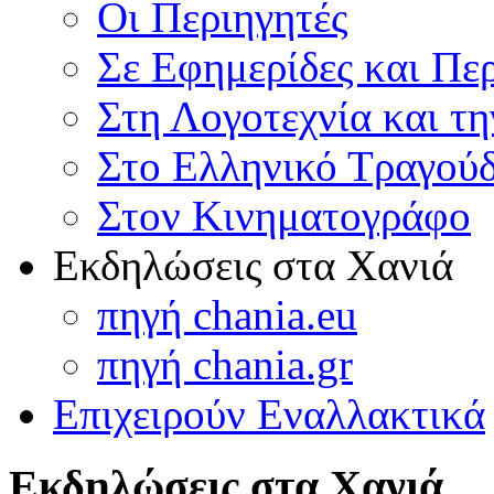
Οι Περιηγητές
Σε Εφημερίδες και Πε
Στη Λογοτεχνία και τ
Στο Ελληνικό Τραγούδ
Στον Κινηματογράφο
Εκδηλώσεις στα Χανιά
πηγή chania.eu
πηγή chania.gr
Επιχειρούν Εναλλακτικά
Εκδηλώσεις στα Χανιά