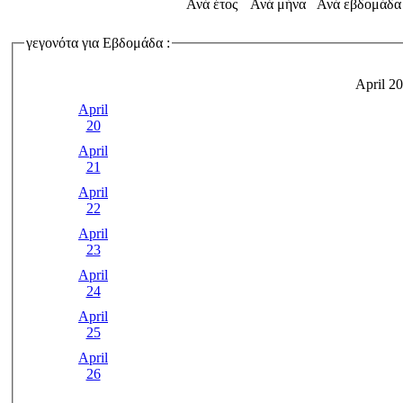
Ανά έτος
Ανά μήνα
Ανά εβδομάδα
γεγονότα για Εβδομάδα :
April 20
April
20
April
21
April
22
April
23
April
24
April
25
April
26