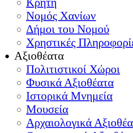
Κρήτη
Νομός Χανίων
Δήμοι του Νομού
Χρηστικές Πληροφορί
Αξιοθέατα
Πολιτιστικοί Χώροι
Φυσικά Αξιοθέατα
Ιστορικά Μνημεία
Μουσεία
Αρχαιολογικά Αξιοθέα