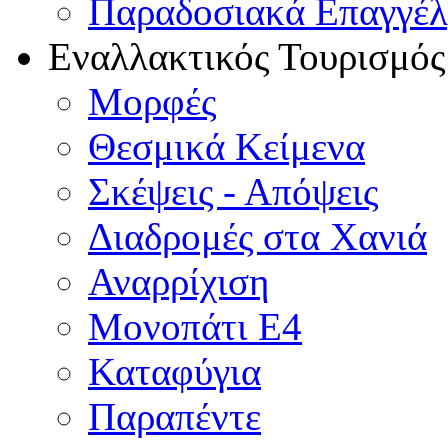
Παραδοσιακά Επαγγέ
Εναλλακτικός Τουρισμός
Μορφές
Θεσμικά Κείμενα
Σκέψεις - Απόψεις
Διαδρομές στα Χανιά
Αναρρίχιση
Μονοπάτι Ε4
Καταφύγια
Παραπέντε