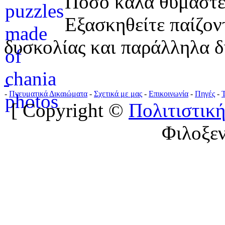
Πόσο καλά θυμάστε 
Εξασκηθείτε παίζο
δυσκολίας και παράλληλα δ
-
Πνευματικά Δικαιώματα
-
Σχετικά με μας
-
Επικοινωνία
-
Πηγές
-
[ Copyright ©
Πολιτιστική
Φιλοξε