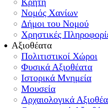
Κρήτη
Νομός Χανίων
Δήμοι του Νομού
Χρηστικές Πληροφορί
Αξιοθέατα
Πολιτιστικοί Χώροι
Φυσικά Αξιοθέατα
Ιστορικά Μνημεία
Μουσεία
Αρχαιολογικά Αξιοθέα