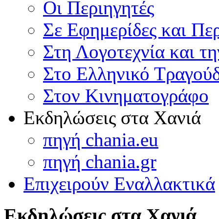
Οι Περιηγητές
Σε Εφημερίδες και Πε
Στη Λογοτεχνία και τ
Στο Ελληνικό Τραγούδ
Στον Κινηματογράφο
Εκδηλώσεις στα Χανιά
πηγή chania.eu
πηγή chania.gr
Επιχειρούν Εναλλακτικά
Εκδηλώσεις στα Χανιά