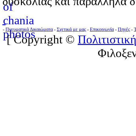
δυσκολίας και παράλληλα δ
-
Πνευματικά Δικαιώματα
-
Σχετικά με μας
-
Επικοινωνία
-
Πηγές
-
[ Copyright ©
Πολιτιστική
Φιλοξε