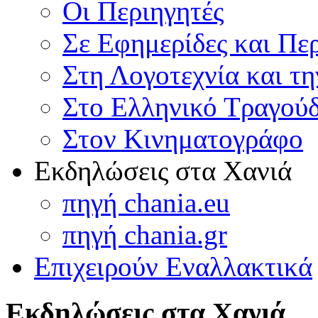
Οι Περιηγητές
Σε Εφημερίδες και Πε
Στη Λογοτεχνία και τ
Στο Ελληνικό Τραγούδ
Στον Κινηματογράφο
Εκδηλώσεις στα Χανιά
πηγή chania.eu
πηγή chania.gr
Επιχειρούν Εναλλακτικά
Εκδηλώσεις στα Χανιά