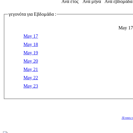
Ανά έτος
Ανά μήνα
Ανά εβδομάδα
γεγονότα για Εβδομάδα :
May 17
May 17
May 18
May 19
May 20
May 21
May 22
May 23
JEvents v