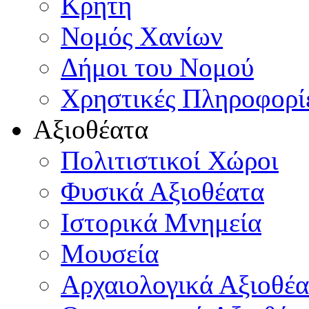
Κρήτη
Νομός Χανίων
Δήμοι του Νομού
Χρηστικές Πληροφορί
Αξιοθέατα
Πολιτιστικοί Χώροι
Φυσικά Αξιοθέατα
Ιστορικά Μνημεία
Μουσεία
Αρχαιολογικά Αξιοθέα