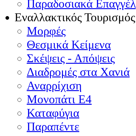
Παραδοσιακά Επαγγέ
Εναλλακτικός Τουρισμός
Μορφές
Θεσμικά Κείμενα
Σκέψεις - Απόψεις
Διαδρομές στα Χανιά
Αναρρίχιση
Μονοπάτι Ε4
Καταφύγια
Παραπέντε