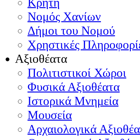
Κρήτη
Νομός Χανίων
Δήμοι του Νομού
Χρηστικές Πληροφορί
Αξιοθέατα
Πολιτιστικοί Χώροι
Φυσικά Αξιοθέατα
Ιστορικά Μνημεία
Μουσεία
Αρχαιολογικά Αξιοθέα