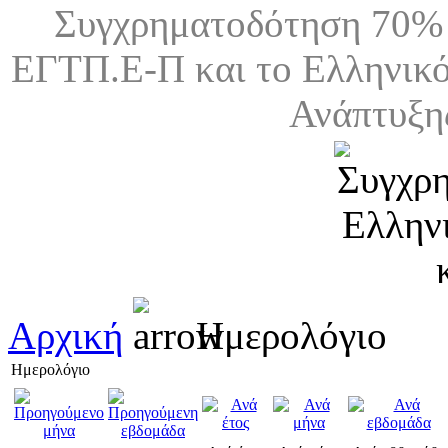
Συγχρηματοδότηση 70% 
ΕΓΤΠ.Ε-Π και το Ελληνικό
Ανάπτυξη
Αρχική
Ημερολόγιο
Ημερολόγιο