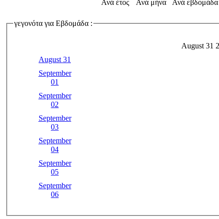
Ανά έτος
Ανά μήνα
Ανά εβδομάδα
γεγονότα για Εβδομάδα :
August 31 2
August 31
September
01
September
02
September
03
September
04
September
05
September
06