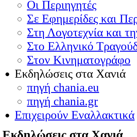
Οι Περιηγητές
Σε Εφημερίδες και Πε
Στη Λογοτεχνία και τ
Στο Ελληνικό Τραγούδ
Στον Κινηματογράφο
Εκδηλώσεις στα Χανιά
πηγή chania.eu
πηγή chania.gr
Επιχειρούν Εναλλακτικά
Εκδηλώσεις στα Χανιά