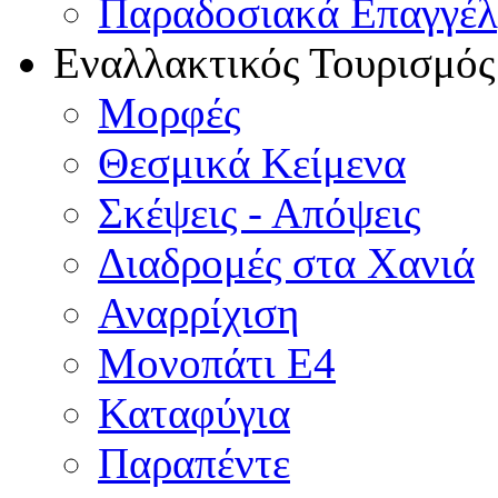
Παραδοσιακά Επαγγέ
Εναλλακτικός Τουρισμός
Μορφές
Θεσμικά Κείμενα
Σκέψεις - Απόψεις
Διαδρομές στα Χανιά
Αναρρίχιση
Μονοπάτι Ε4
Καταφύγια
Παραπέντε