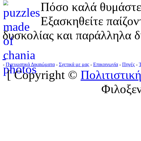
Πόσο καλά θυμάστε 
Εξασκηθείτε παίζο
δυσκολίας και παράλληλα δ
-
Πνευματικά Δικαιώματα
-
Σχετικά με μας
-
Επικοινωνία
-
Πηγές
-
[ Copyright ©
Πολιτιστική
Φιλοξε