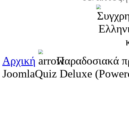
Αρχική
Παραδοσιακά π
JoomlaQuiz Deluxe (Powere