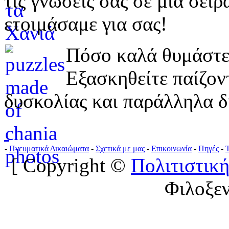
τις γνώσεις σας σε μια σε
ετοιμάσαμε για σας!
Πόσο καλά θυμάστε 
Εξασκηθείτε παίζο
δυσκολίας και παράλληλα δ
-
Πνευματικά Δικαιώματα
-
Σχετικά με μας
-
Επικοινωνία
-
Πηγές
-
[ Copyright ©
Πολιτιστική
Φιλοξε