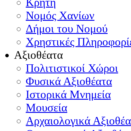
Κρήτη
Νομός Χανίων
Δήμοι του Νομού
Χρηστικές Πληροφορί
Αξιοθέατα
Πολιτιστικοί Χώροι
Φυσικά Αξιοθέατα
Ιστορικά Μνημεία
Μουσεία
Αρχαιολογικά Αξιοθέα