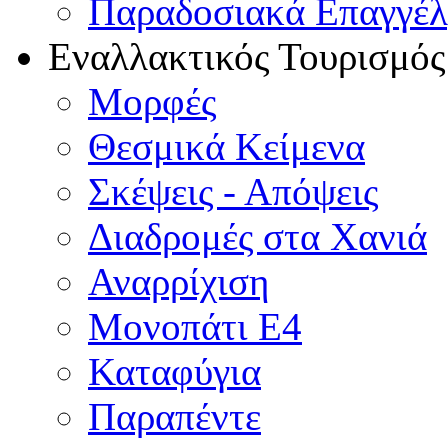
Παραδοσιακά Επαγγέ
Εναλλακτικός Τουρισμός
Μορφές
Θεσμικά Κείμενα
Σκέψεις - Απόψεις
Διαδρομές στα Χανιά
Αναρρίχιση
Μονοπάτι Ε4
Καταφύγια
Παραπέντε