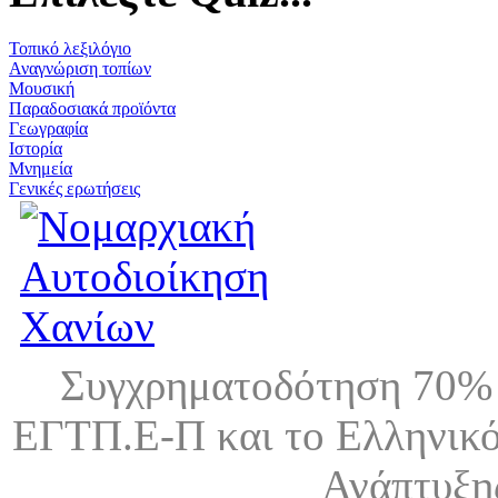
Τοπικό λεξιλόγιο
Αναγνώριση τοπίων
Μουσική
Παραδοσιακά προϊόντα
Γεωγραφία
Ιστορία
Μνημεία
Γενικές ερωτήσεις
Συγχρηματοδότηση 70% 
ΕΓΤΠ.Ε-Π και το Ελληνικό
Ανάπτυξη