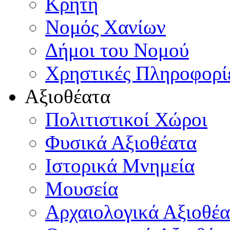
Κρήτη
Νομός Χανίων
Δήμοι του Νομού
Χρηστικές Πληροφορί
Αξιοθέατα
Πολιτιστικοί Χώροι
Φυσικά Αξιοθέατα
Ιστορικά Μνημεία
Μουσεία
Αρχαιολογικά Αξιοθέα