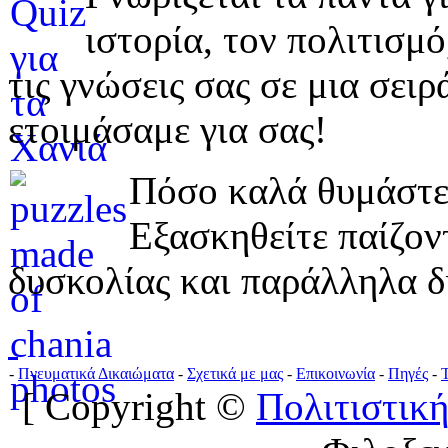
ιστορία, τον πολιτισμ
τις γνώσεις σας σε μια σε
ετοιμάσαμε για σας!
Πόσο καλά θυμάστε 
Εξασκηθείτε παίζο
δυσκολίας και παράλληλα δ
-
Πνευματικά Δικαιώματα
-
Σχετικά με μας
-
Επικοινωνία
-
Πηγές
-
[ Copyright ©
Πολιτιστική