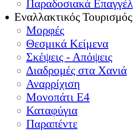
Παραδοσιακά Επαγγέ
Εναλλακτικός Τουρισμός
Μορφές
Θεσμικά Κείμενα
Σκέψεις - Απόψεις
Διαδρομές στα Χανιά
Αναρρίχιση
Μονοπάτι Ε4
Καταφύγια
Παραπέντε