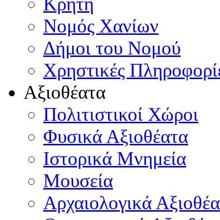
Κρήτη
Νομός Χανίων
Δήμοι του Νομού
Χρηστικές Πληροφορί
Αξιοθέατα
Πολιτιστικοί Χώροι
Φυσικά Αξιοθέατα
Ιστορικά Μνημεία
Μουσεία
Αρχαιολογικά Αξιοθέα