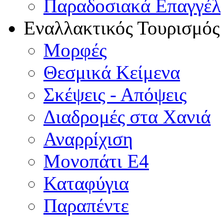
Παραδοσιακά Επαγγέ
Εναλλακτικός Τουρισμός
Μορφές
Θεσμικά Κείμενα
Σκέψεις - Απόψεις
Διαδρομές στα Χανιά
Αναρρίχιση
Μονοπάτι Ε4
Καταφύγια
Παραπέντε