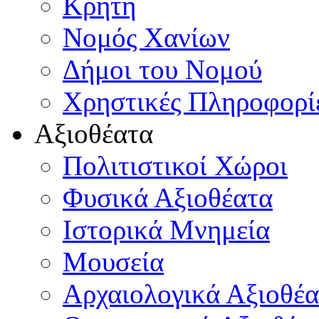
Κρήτη
Νομός Χανίων
Δήμοι του Νομού
Χρηστικές Πληροφορί
Αξιοθέατα
Πολιτιστικοί Χώροι
Φυσικά Αξιοθέατα
Ιστορικά Μνημεία
Μουσεία
Αρχαιολογικά Αξιοθέα