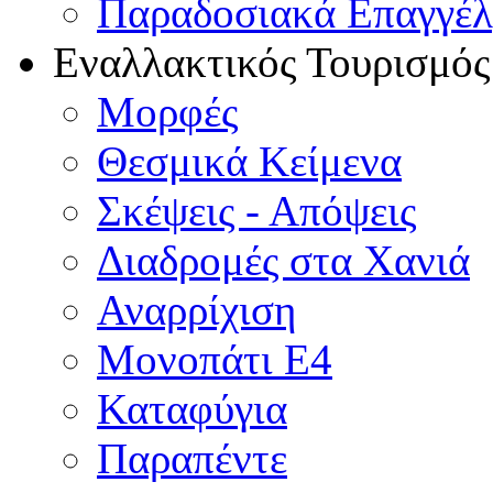
Παραδοσιακά Επαγγέ
Εναλλακτικός Τουρισμός
Μορφές
Θεσμικά Κείμενα
Σκέψεις - Απόψεις
Διαδρομές στα Χανιά
Αναρρίχιση
Μονοπάτι Ε4
Καταφύγια
Παραπέντε