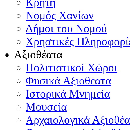
Κρήτη
Νομός Χανίων
Δήμοι του Νομού
Χρηστικές Πληροφορί
Αξιοθέατα
Πολιτιστικοί Χώροι
Φυσικά Αξιοθέατα
Ιστορικά Μνημεία
Μουσεία
Αρχαιολογικά Αξιοθέα