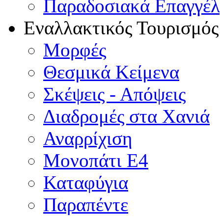
Παραδοσιακά Επαγγέ
Εναλλακτικός Τουρισμός
Μορφές
Θεσμικά Κείμενα
Σκέψεις - Απόψεις
Διαδρομές στα Χανιά
Αναρρίχιση
Μονοπάτι Ε4
Καταφύγια
Παραπέντε