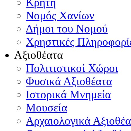
Κρήτη
Νομός Χανίων
Δήμοι του Νομού
Χρηστικές Πληροφορί
Αξιοθέατα
Πολιτιστικοί Χώροι
Φυσικά Αξιοθέατα
Ιστορικά Μνημεία
Μουσεία
Αρχαιολογικά Αξιοθέα