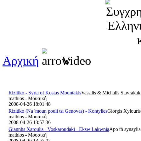
Αρχική
Video
Rizitiko - Syrta of Kostas Mountakis
Vassilis & Michalis Stavrakak
mathios - Μουσική
2008-04-26 18:01:48
Rizitiko (Na 'moun pouli tsi Genovas) - Kontylies
Giorgis Xylouris
mathios - Μουσική
2008-04-26 13:57:36
Giannhs Xaroulis - Voskaroudaki - Eksw Lakwnia
Apo th synaylia
mathios - Μουσική
2008-04-26 13:55:02