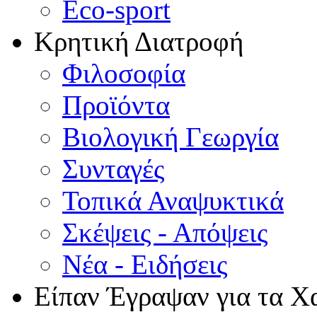
Eco-sport
Κρητική Διατροφή
Φιλοσοφία
Προϊόντα
Βιολογική Γεωργία
Συνταγές
Τοπικά Αναψυκτικά
Σκέψεις - Απόψεις
Νέα - Ειδήσεις
Είπαν Έγραψαν για τα Χ