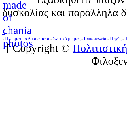
δυσκολίας και παράλληλα δ
-
Πνευματικά Δικαιώματα
-
Σχετικά με μας
-
Επικοινωνία
-
Πηγές
-
[ Copyright ©
Πολιτιστική
Φιλοξε