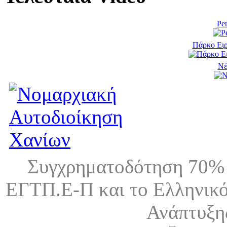
Pen
Πάρκο Ειρ
Νέ
Συγχρηματοδότηση 70% 
ΕΓΤΠ.Ε-Π και το Ελληνικό
Ανάπτυξη