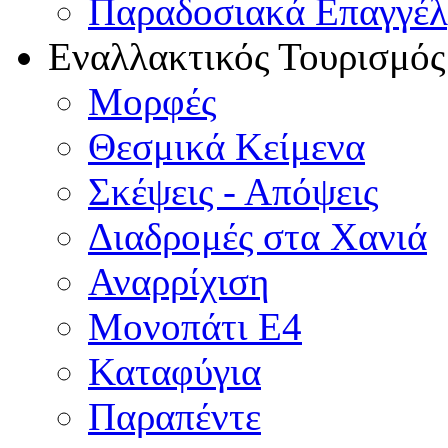
Παραδοσιακά Επαγγέ
Εναλλακτικός Τουρισμός
Μορφές
Θεσμικά Κείμενα
Σκέψεις - Απόψεις
Διαδρομές στα Χανιά
Αναρρίχιση
Μονοπάτι Ε4
Καταφύγια
Παραπέντε