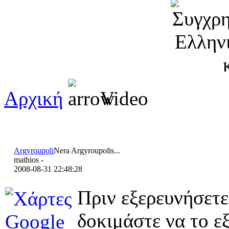
Αρχική
Video
Argyroupoli
Nera Argyroupolis...
mathios -
2008-08-31 22:48:28
Πριν εξερευνήσετε
δοκιμάστε να το εξ