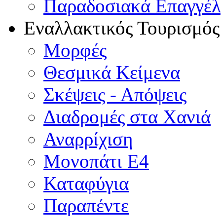
Παραδοσιακά Επαγγέ
Εναλλακτικός Τουρισμός
Μορφές
Θεσμικά Κείμενα
Σκέψεις - Απόψεις
Διαδρομές στα Χανιά
Αναρρίχιση
Μονοπάτι Ε4
Καταφύγια
Παραπέντε