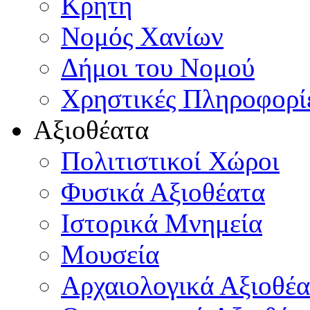
Κρήτη
Νομός Χανίων
Δήμοι του Νομού
Χρηστικές Πληροφορί
Αξιοθέατα
Πολιτιστικοί Χώροι
Φυσικά Αξιοθέατα
Ιστορικά Μνημεία
Μουσεία
Αρχαιολογικά Αξιοθέα