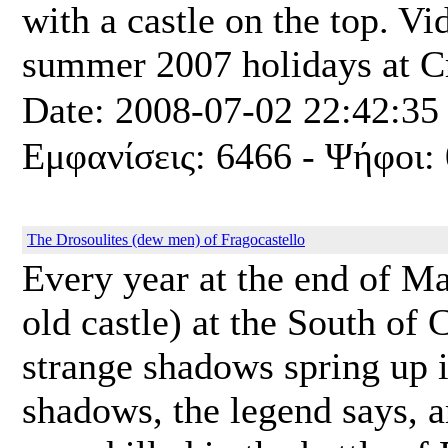
with a castle on the top. V
summer 2007 holidays at Cr
Date: 2008-07-02 22:42:35
Εμφανίσεις: 6466 - Ψήφοι: 
The Drosoulites (dew men) of Fragocastello
Every year at the end of Ma
old castle) at the South of 
strange shadows spring up in
shadows, the legend says, ar