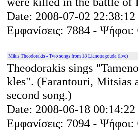
were killed in the battle of
Date: 2008-07-02 22:38:12
Εμφανίσεις: 7884 - Ψήφοι: 
Mikis Theodorakis - Two songs from 18 Lianotragouda (live)
Theodorakis sings "Tameno
kles". (Farantouri, Mitsias 
second song.)
Date: 2008-06-18 00:14:22
Εμφανίσεις: 7094 - Ψήφοι: 