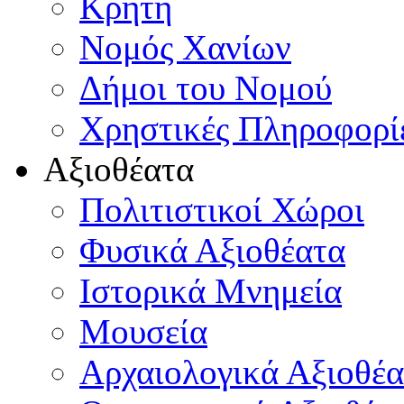
Κρήτη
Νομός Χανίων
Δήμοι του Νομού
Χρηστικές Πληροφορί
Αξιοθέατα
Πολιτιστικοί Χώροι
Φυσικά Αξιοθέατα
Ιστορικά Μνημεία
Μουσεία
Αρχαιολογικά Αξιοθέα