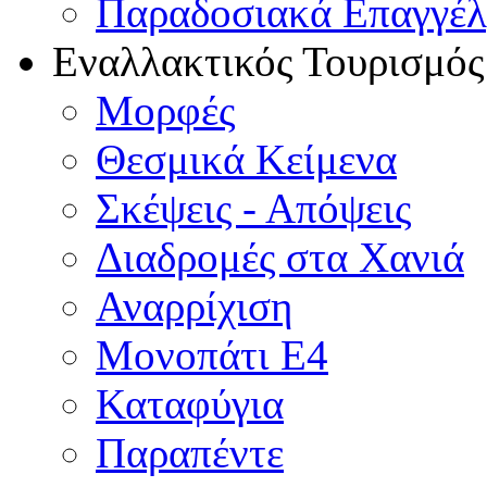
Παραδοσιακά Επαγγέ
Εναλλακτικός Τουρισμός
Μορφές
Θεσμικά Κείμενα
Σκέψεις - Απόψεις
Διαδρομές στα Χανιά
Αναρρίχιση
Μονοπάτι Ε4
Καταφύγια
Παραπέντε