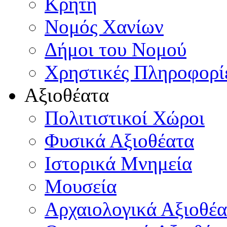
Κρήτη
Νομός Χανίων
Δήμοι του Νομού
Χρηστικές Πληροφορί
Αξιοθέατα
Πολιτιστικοί Χώροι
Φυσικά Αξιοθέατα
Ιστορικά Μνημεία
Μουσεία
Αρχαιολογικά Αξιοθέα