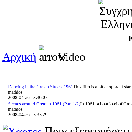
Αρχική
Video
Dancing in the Cretan Streets 1961
This film is a bit choppy. It star
mathios -
2008-04-26 13:36:07
Scenes around Crete in 1961 (Part 1/2)
In 1961, a boat load of Cre
mathios -
2008-04-26 13:33:29
Πριν εξερευνήσετε