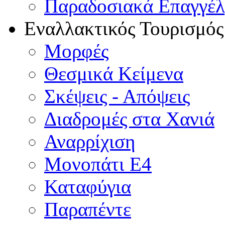
Παραδοσιακά Επαγγέ
Εναλλακτικός Τουρισμός
Μορφές
Θεσμικά Κείμενα
Σκέψεις - Απόψεις
Διαδρομές στα Χανιά
Αναρρίχιση
Μονοπάτι Ε4
Καταφύγια
Παραπέντε