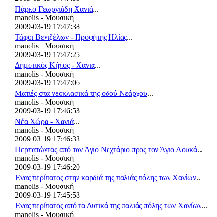
Πάρκο Γεωργιάδη Χανιά
...
manolis - Μουσική
2009-03-19 17:47:38
Τάφοι Βενιζέλων - Προφήτης Ηλίας
...
manolis - Μουσική
2009-03-19 17:47:25
Δημοτικός Κήπος - Χανιά
...
manolis - Μουσική
2009-03-19 17:47:06
Ματιές στα νεοκλασικά της οδού Νεάρχου
...
manolis - Μουσική
2009-03-19 17:46:53
Νέα Χώρα - Χανιά
...
manolis - Μουσική
2009-03-19 17:46:38
Περπατώντας από τον Άγιο Νεχτάριο προς τον Άγιο Λουκά
...
manolis - Μουσική
2009-03-19 17:46:20
Ένας περίπατος στην καρδιά της παλιάς πόλης των Χανίων
...
manolis - Μουσική
2009-03-19 17:45:58
Ένας περίπατος από τα Δυτικά της παλιάς πόλης των Χανίων
...
manolis - Μουσική