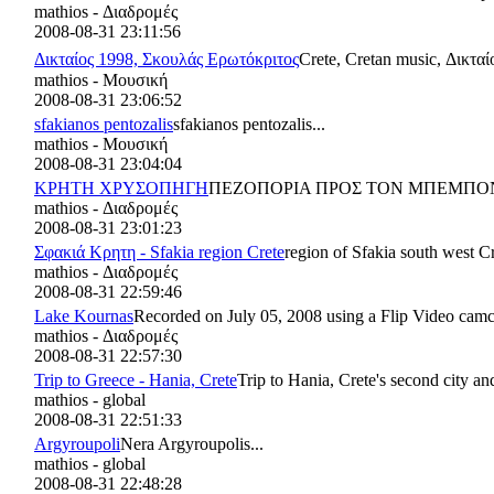
mathios - Διαδρομές
2008-08-31 23:11:56
Δικταίος 1998, Σκουλάς Ερωτόκριτος
Crete, Cretan music, Δικτ
mathios - Μουσική
2008-08-31 23:06:52
sfakianos pentozalis
sfakianos pentozalis...
mathios - Μουσική
2008-08-31 23:04:04
ΚΡΗΤΗ ΧΡΥΣΟΠΗΓΗ
ΠΕΖΟΠΟΡΙΑ ΠΡΟΣ ΤΟΝ ΜΠΕΜΠΟΝ
mathios - Διαδρομές
2008-08-31 23:01:23
Σφακιά Κρητη - Sfakia region Crete
region of Sfakia south west Cr
mathios - Διαδρομές
2008-08-31 22:59:46
Lake Kournas
Recorded on July 05, 2008 using a Flip Video camco
mathios - Διαδρομές
2008-08-31 22:57:30
Trip to Greece - Hania, Crete
Trip to Hania, Crete's second city an
mathios - global
2008-08-31 22:51:33
Argyroupoli
Nera Argyroupolis...
mathios - global
2008-08-31 22:48:28