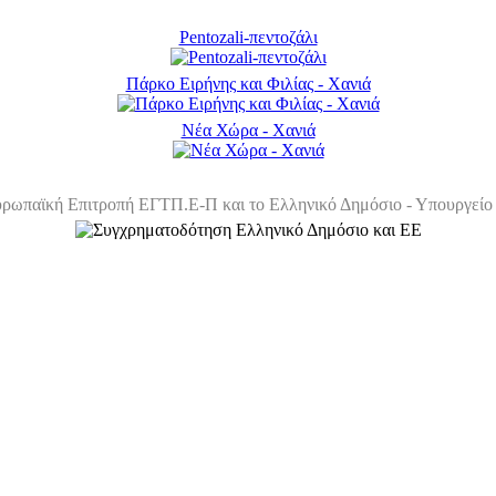
Pentozali-πεντοζάλι
Πάρκο Ειρήνης και Φιλίας - Χανιά
Νέα Χώρα - Χανιά
ρωπαϊκή Επιτροπή ΕΓΤΠ.Ε-Π και το Ελληνικό Δημόσιο - Υπουργείο 