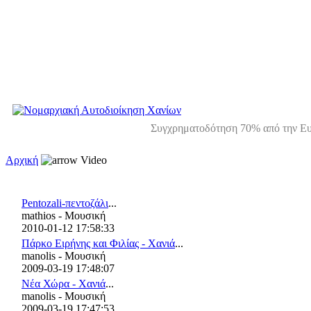
Συγχρηματοδότηση 70% από την Ευ
Αρχική
Video
Pentozali-πεντοζάλι
...
mathios - Μουσική
2010-01-12 17:58:33
Πάρκο Ειρήνης και Φιλίας - Χανιά
...
manolis - Μουσική
2009-03-19 17:48:07
Νέα Χώρα - Χανιά
...
manolis - Μουσική
2009-03-19 17:47:53