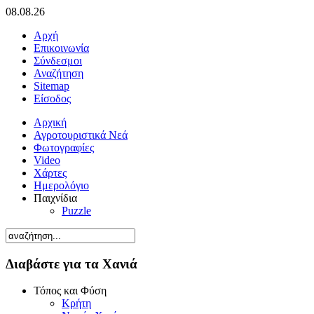
08.08.26
Αρχή
Επικοινωνία
Σύνδεσμοι
Αναζήτηση
Sitemap
Είσοδος
Αρχική
Αγροτουριστικά Νεά
Φωτογραφίες
Video
Χάρτες
Ημερολόγιο
Παιχνίδια
Puzzle
Διαβάστε για τα Χανιά
Τόπος και Φύση
Κρήτη