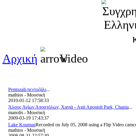
Αρχική
Video
Pentozali-πεντοζάλι
...
mathios - Μουσική
2010-01-12 17:58:33
Άλσος Αγίων Αποστόλων, Χανιά - Agii Apostoli Park, Chania
...
manolis - Μουσική
2009-03-19 17:43:37
Lake Kournas
Recorded on July 05, 2008 using a Flip Video camcor
mathios - Μουσική
2008-08-31 22:57:30