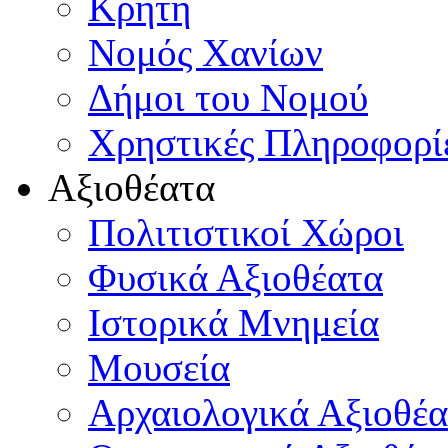
Κρήτη
Νομός Χανίων
Δήμοι του Νομού
Χρηστικές Πληροφορί
Αξιοθέατα
Πολιτιστικοί Χώροι
Φυσικά Αξιοθέατα
Ιστορικά Μνημεία
Μουσεία
Αρχαιολογικά Αξιοθέα