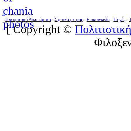
-
Πνευματικά Δικαιώματα
-
Σχετικά με μας
-
Επικοινωνία
-
Πηγές
-
[ Copyright ©
Πολιτιστική
Φιλοξε