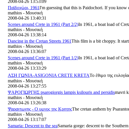
2008-04-26 13:53:09
Παϊδοχώρι, 1961
I'm guessing that this is Paidochori. If you know d
mathios - Μουσική
2008-04-26 13:40:31
Scenes around Crete in 1961 (Part 2/2)
In 1961, a boat load of Cre
mathios - Μουσική
2008-04-26 13:38:14
Dancing in the Cretan Streets 1961
This film is a bit choppy. It star
mathios - Μουσική
2008-04-26 13:36:07
Scenes around Crete in 1961 (Part 1/2)
In 1961, a boat load of Cre
mathios - Μουσική
2008-04-26 13:33:29
ΑΣΗ ΓΩΝΙΑ-ASIGONIA CRETE KRETA
Το έθιμο της ευλογία
mathios - Μουσική
2008-04-26 13:27:55
ΨΑΡΟΓΙΩΡΓΗΣ psarogiorgis lampis ksilouris and persidis
mavri k
mathios - Μουσική
2008-04-26 13:26:38
Ψαραντωνης - Ο υμνος της Κρητης
The cretan anthem by Psarantoni
mathios - Μουσική
2008-04-26 13:17:07
Samaria: Descent to the sea
Samaria gorge: descent to the Southern 