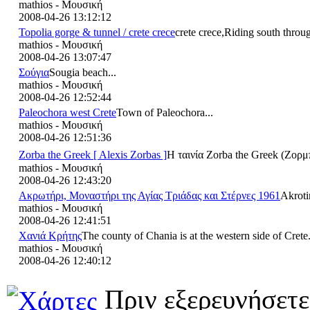
mathios - Μουσική
2008-04-26 13:12:12
Topolia gorge & tunnel / crete crece
crete crece,Riding south throu
mathios - Μουσική
2008-04-26 13:07:47
Σούγια
Sougia beach...
mathios - Μουσική
2008-04-26 12:52:44
Paleochora west Crete
Town of Paleochora...
mathios - Μουσική
2008-04-26 12:51:36
Zorba the Greek [ Alexis Zorbas ]
Η ταινία Zorba the Greek (Ζορμ
mathios - Μουσική
2008-04-26 12:43:20
Ακρωτήρι, Μοναστήρι της Αγίας Τριάδας και Στέρνες 1961
Akroti
mathios - Μουσική
2008-04-26 12:41:51
Χανιά Κρήτης
The county of Chania is at the western side of Cret
mathios - Μουσική
2008-04-26 12:40:12
Πριν εξερευνήσετε