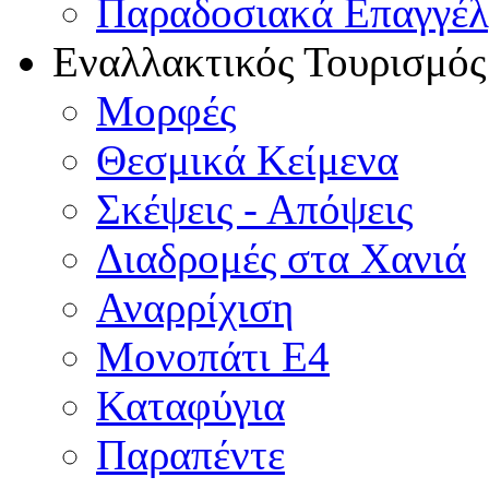
Παραδοσιακά Επαγγέ
Εναλλακτικός Τουρισμός
Μορφές
Θεσμικά Κείμενα
Σκέψεις - Απόψεις
Διαδρομές στα Χανιά
Αναρρίχιση
Μονοπάτι Ε4
Καταφύγια
Παραπέντε