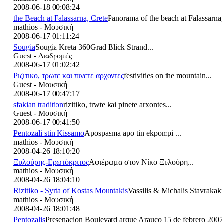
2008-06-18 00:08:24
the Beach at Falassarna, Crete
Panorama of the beach at Falassarna,
mathios - Μουσική
2008-06-17 01:11:24
Sougia
Sougia Kreta 360Grad Blick Strand...
Guest - Διαδρομές
2008-06-17 01:02:42
Ριζιτικο, τρωτε και πινετε αρχοντες
festivities on the mountain...
Guest - Μουσική
2008-06-17 00:47:17
sfakian tradition
rizitiko, trwte kai pinete arxontes...
Guest - Μουσική
2008-06-17 00:41:50
Pentozali stin Kissamo
Apospasma apo tin ekpompi ...
mathios - Μουσική
2008-04-26 18:10:20
Ξυλούρης-Ερωτόκριτος
Αφιέρωμα στον Νίκο Ξυλούρη...
mathios - Μουσική
2008-04-26 18:04:10
Rizitiko - Syrta of Kostas Mountakis
Vassilis & Michalis Stavrakak
mathios - Μουσική
2008-04-26 18:01:48
Pentozalis
Presenacion Boulevard arque Arauco 15 de febrero 2007