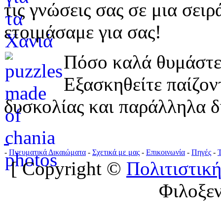
τις γνώσεις σας σε μια σε
ετοιμάσαμε για σας!
Πόσο καλά θυμάστε 
Εξασκηθείτε παίζο
δυσκολίας και παράλληλα δ
-
Πνευματικά Δικαιώματα
-
Σχετικά με μας
-
Επικοινωνία
-
Πηγές
-
[ Copyright ©
Πολιτιστική
Φιλοξε