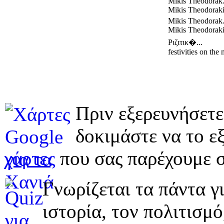
Mikis Theodorak.
Mikis Theodorakis
Mikis Theodorak.
Mikis Theodorakis
Ριζιτικ�...
festivities on the
Πριν εξερευνήσετε
δοκιμάστε να το εξ
χάρτες
που σας παρέχουμε σ
Γνωρίζεται τα πάντα γι
ιστορία, τον πολιτισμ