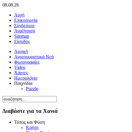
08.08.26
Αρχή
Επικοινωνία
Σύνδεσμοι
Αναζήτηση
Sitemap
Είσοδος
Αρχική
Αγροτουριστικά Νεά
Φωτογραφίες
Video
Χάρτες
Ημερολόγιο
Παιχνίδια
Puzzle
Διαβάστε για τα Χανιά
Τόπος και Φύση
Κρήτη