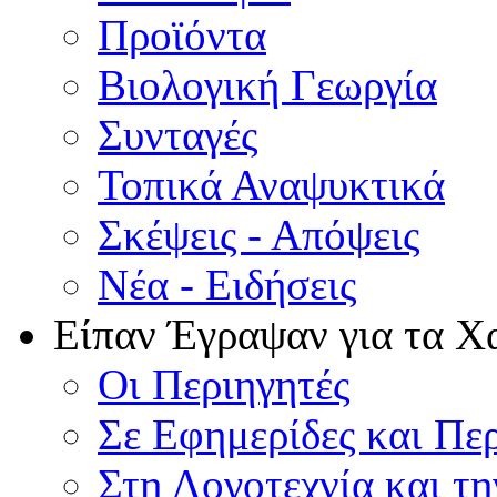
Προϊόντα
Βιολογική Γεωργία
Συνταγές
Τοπικά Αναψυκτικά
Σκέψεις - Απόψεις
Νέα - Ειδήσεις
Είπαν Έγραψαν για τα Χ
Οι Περιηγητές
Σε Εφημερίδες και Πε
Στη Λογοτεχνία και τ