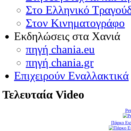
Στο Ελληνικό Τραγούδ
Στον Κινηματογράφο
Εκδηλώσεις στα Χανιά
πηγή chania.eu
πηγή chania.gr
Επιχειρούν Εναλλακτικά
Τελευταία Video
Pen
Πάρκο Ειρ